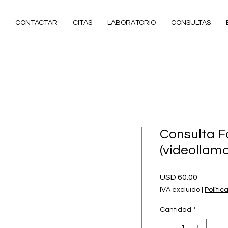
CONTACTAR
CITAS
LABORATORIO
CONSULTAS
Consulta F
(videollam
Precio
USD 60.00
IVA excluido
|
Polític
Cantidad
*